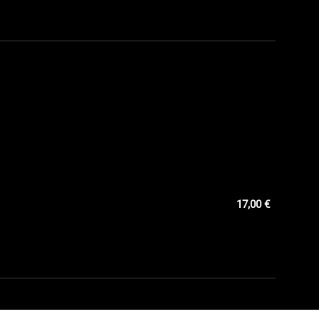
17,00 €