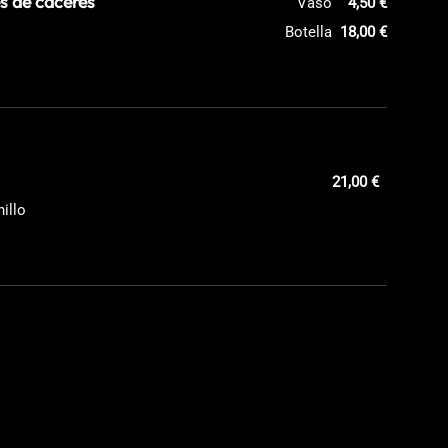
s de cáceres
Vaso
4,50 €
Botella
18,00 €
21,00 €
nillo