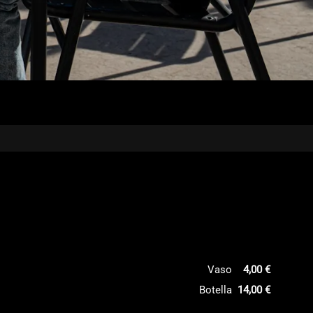
Vaso
4,00 €
Botella
14,00 €