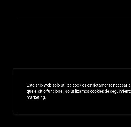
Sangría de vino
Este sitio web solo utiliza cookies estrictamente necesari
que el sitio funcione. No utilizamos cookies de seguimient
(1L)
marketing.