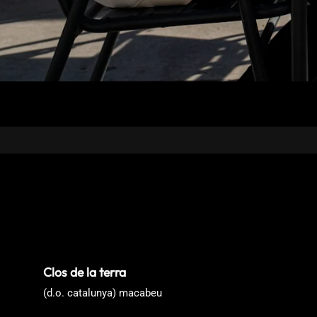
Clos de la terra
(d.o. catalunya) macabeu