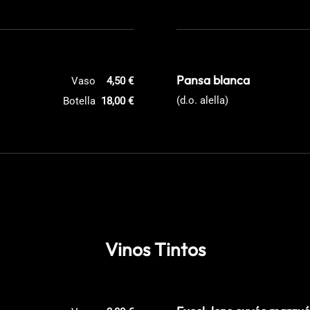
Pansa blanca
Vaso
4,50 €
(d.o. alella)
Botella
18,00 €
Vinos Tintos