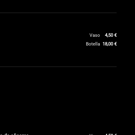
Vaso
4,50 €
Botella
18,00 €