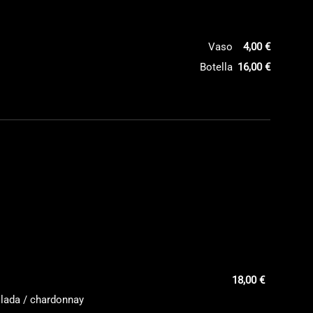
Vaso
4,00 €
Botella
16,00 €
18,00 €
llada / chardonnay