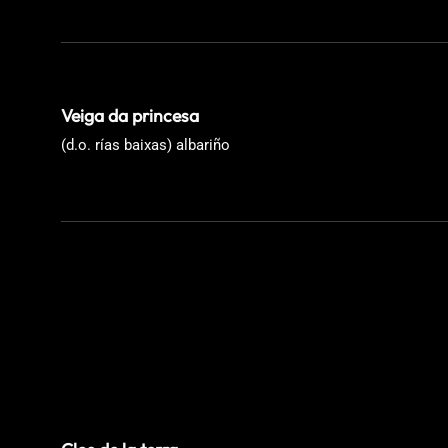
Veiga da princesa
(d.o. rías baixas) albariño