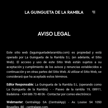
LA GUINGUETA DE LA RAMBLA
AVISO LEGAL
Este sitio web (laguinguetadelarambla.com) es propiedad y está
operado por La Guingueta de la Rambla S.L (en adelante, el Sitio
Web). El acceso y uso de este Sitio Web están sujetos a su
aceptación y cumplimiento de los avisos y renuncias establecidos a
continuación y en otras partes del Sitio Web. Al utilizar el Sitio Web, se
considerará que ha aceptado estos términos.
Editor Responsable:
La Guingueta de la Rambla S.L (operando como
La Guingueta de la Rambla) - - Paseo de la rambla 19, 08911,
Badalona - +34 686 73 48 06 -
Contactar por correo electrónico
Webmaster:
CentralApp SA (CentralApp) - Av. Louise 54 1050
Bruxelles, BE - centralapp.com.