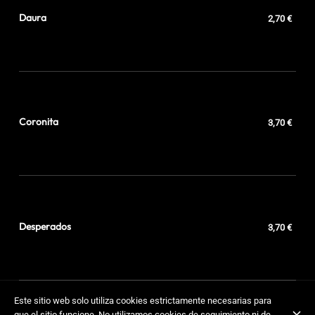
Daura
2,70 €
Coronita
3,70 €
Desperados
3,70 €
Este sitio web solo utiliza cookies estrictamente necesarias para
que el sitio funcione. No utilizamos cookies de seguimiento ni de