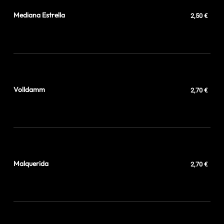
Mediana Estrella
2,50 €
Volldamm
2,70 €
Malquerida
2,70 €