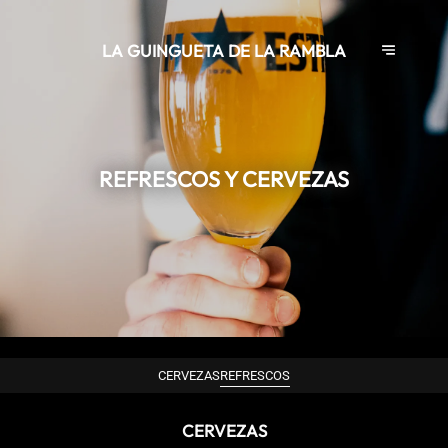
LA GUINGUETA DE LA RAMBLA
REFRESCOS Y CERVEZAS
CERVEZAS
REFRESCOS
CERVEZAS