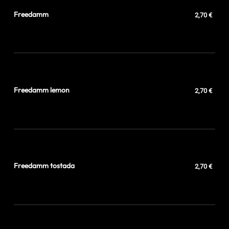
Freedamm
2,70 €
Freedamm lemon
2,70 €
Freedamm tostada
2,70 €