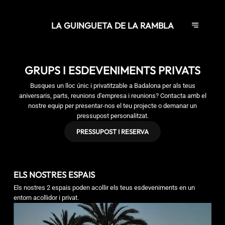
LA GUINGUETA DE LA RAMBLA
GRUPS I ESDEVENIMENTS PRIVATS
Busques un lloc únic i privatitzable a Badalona per als teus
aniversaris, parts, reunions d'empresa i reunions? Contacta amb el
nostre equip per presentar-nos el teu projecte o demanar un
pressupost personalitzat.
PRESSUPOST I RESERVA
ELS NOSTRES ESPAIS
Els nostres 2 espais poden acollir els teus esdeveniments en un
entorn acollidor i privat.