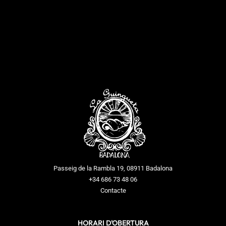
Passeig de la Rambla 19, 08911 Badalona
+34 686 73 48 06
Contacte
HORARI D'OBERTURA